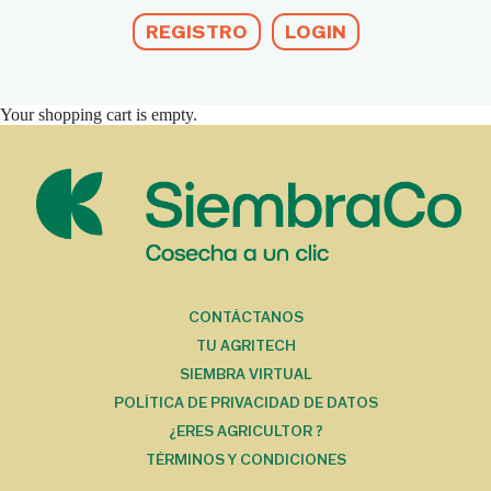
REGISTRO
LOGIN
Your shopping cart is empty.
MENÚ DEL PIE
CONTÁCTANOS
TU AGRITECH
SIEMBRA VIRTUAL
POLÍTICA DE PRIVACIDAD DE DATOS
¿ERES AGRICULTOR ?
TÉRMINOS Y CONDICIONES