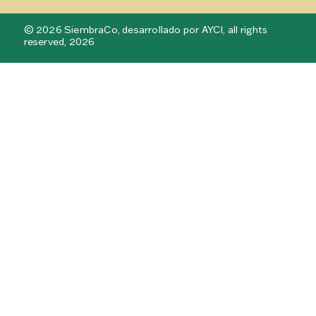
© 2026 SiembraCo, desarrollado por AYCI, all rights
reserved, 2026
Social media