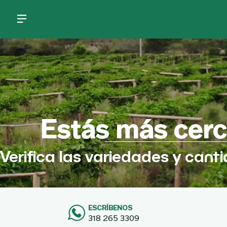
Pasar al contenido principal
Estás más cerca
Verifica las variedades y cant
ESCRÍBENOS
318 265 3309